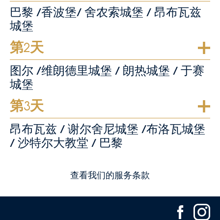
巴黎 /香波堡/ 舍农索城堡 / 昂布瓦兹
城堡
第2天
图尔 /维朗德里城堡 / 朗热城堡 / 于赛
城堡
第3天
昂布瓦兹 / 谢尔舍尼城堡 /布洛瓦城堡
/ 沙特尔大教堂 / 巴黎
查看我们的服务条款