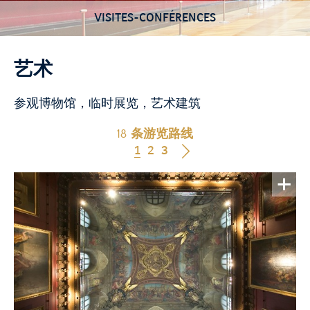
VISITES-CONFÉRENCES
艺术
参观博物馆，临时展览，艺术建筑
18 条游览路线
1
2
3