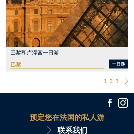
巴黎和卢浮宫一日游
巴黎
一日游
查看更多
1
2
3
预定您在法国的私人游
联系我们