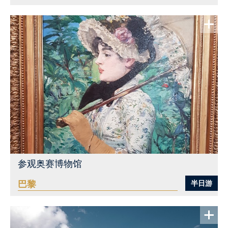
查看更多
参观奥赛博物馆
巴黎
半日游
查看更多