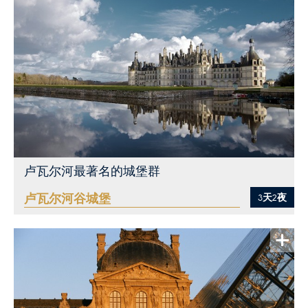
卢瓦尔河最著名的城堡群
卢瓦尔河谷城堡
3天2夜
查看更多